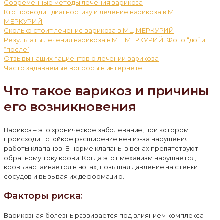
Современные методы лечения варикоза
Кто проводит диагностику и лечение варикоза в МЦ
МЕРКУРИЙ
Сколько стоит лечение варикоза в МЦ МЕРКУРИЙ
Результаты лечения варикоза в МЦ МЕРКУРИЙ. Фото “до” и
“после”
Отзывы наших пациентов о лечении варикоза
Часто задаваемые вопросы в интернете
Что такое варикоз и причины
его возникновения
Варикоз – это хроническое заболевание, при котором
происходит стойкое расширение вен из-за нарушения
работы клапанов. В норме клапаны в венах препятствуют
обратному току крови. Когда этот механизм нарушается,
кровь застаивается в ногах, повышая давление на стенки
сосудов и вызывая их деформацию.
Факторы риска:
Варикозная болезнь развивается под влиянием комплекса