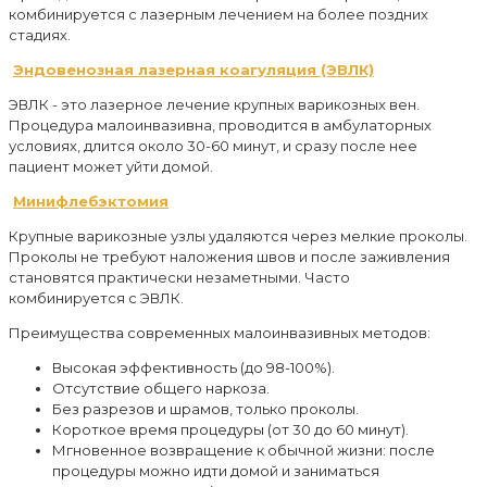
комбинируется с лазерным лечением на более поздних
стадиях.
Эндовенозная лазерная коагуляция (ЭВЛК)
ЭВЛК - это лазерное лечение крупных варикозных вен.
Процедура малоинвазивна, проводится в амбулаторных
условиях, длится около 30-60 минут, и сразу после нее
пациент может уйти домой.
Минифлебэктомия
Крупные варикозные узлы удаляются через мелкие проколы.
Проколы не требуют наложения швов и после заживления
становятся практически незаметными. Часто
комбинируется с ЭВЛК.
Преимущества современных малоинвазивных методов:
Высокая эффективность (до 98-100%).
Отсутствие общего наркоза.
Без разрезов и шрамов, только проколы.
Короткое время процедуры (от 30 до 60 минут).
Мгновенное возвращение к обычной жизни: после
процедуры можно идти домой и заниматься