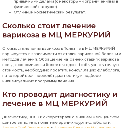
привычными делами (с некоторыми ограничениями в
физической нагрузке).
Отличный косметический результат.
Сколько стоит лечение
варикоза в МЦ МЕРКУРИЙ
Стоимость лечения варикоза в Тольятти в МЦ МЕРКУРИЙ
варьируется в зависимости от стадии варикозной болезни и
методов лечения. Обращение на ранних стадиях варикоза
всегда экономически более выгодно. Чтобы узнать точную
стоимость, необходимо посетить консультацию флеболога,
на которой врач проведёт диагностику и подберет
индивидуальную программу лечения.
Кто проводит диагностику и
лечение в МЦ МЕРКУРИЙ
Диагностику, ЭВЛК и склеротерапию в нашем медицинском
центре выполняют опытные врачи‑хирурги-флебологи:
Азаров Глеб Витальевич
и
Алешева Гильсина Ильдановна