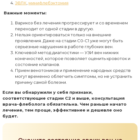
ЭВЛК
,
минифлебэктомия
Важные моменты:
Варикоз без лечения прогрессирует и со временем
переходит от одной стадии в другую.
Нельзя ориентироваться только на внешние
проявления. Даже на стадии C0-C1 уже могут быть
серьезные нарушения в работе глубоких вен.
Ключевой метод диагностики — УЗИ вен нижних
конечностей, которое позволяет оценить кровоток и
состояние клапанов.
Прием венотоников и применение народных средств
могут временно облегчить симптомы, но не устранить
причину самой болезни.
Если вы обнаружили у себя признаки,
соответствующие стадии C2 и выше, консультация
врача-флеболога обязательна. Чем раньше начато
лечение, тем проще, эффективнее и дешевле оно
будет.