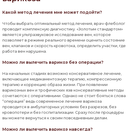
Какой метод лечения мне может подойти?
Чтобы выбрать оптимальный метод лечения, врач-флеболог
проводит комплексную диагностику. «Золотым стандартом»
является ультразвуковое исследование вен, которое
позволяет в режиме реального времени оценить состояние
вен, клапанов и скорость кровотока, определить участки, где
работа вен нарушена.
Можно ли вылечить варикоз без операции?
На начальных стадиях возможно консервативное лечение,
включающее медикаментозную терапию, компрессионную
терапию и коррекцию образа жизни. При появлении
варикозных вен и трофических язв консервативные методы
сочетаются с оперативными. Однако не стоит бояться слова
“операция” ведь современное лечение варикоза
проводится в амбулаторных условиях без разрезов, без
кровопотери и без госпитализации. Сразу после процедуры
вы можете вернуться к своим повседневным делам.
Можно ли вылечить варикоз навсегда?