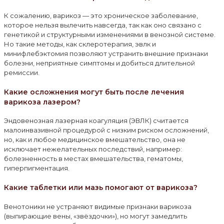
К сожалению, варикоз — это хроническое заболевание,
которое нельзя вылечить навсегда, так как оно связано с
генетикой и структурными изменениями в венозной системе.
Но такие методы, как склеротерапия, эвлк и
минифлебэктомия позволяют устранить внешние признаки
болезни, неприятные симптомы и добиться длительной
ремиссии.
Какие осложнения могут быть после лечения
варикоза лазером?
Эндовенозная лазерная коагуляция (ЭВЛК) считается
малоинвазивной процедурой с низким риском осложнений,
но, как и любое медицинское вмешательство, она не
исключает нежелательных последствий, например:
болезненность в местах вмешательства, гематомы,
гиперпигментация.
Какие таблетки или мазь помогают от варикоза?
Венотоники не устраняют видимые признаки варикоза
(выпирающие вены, «звёздочки»), но могут замедлить