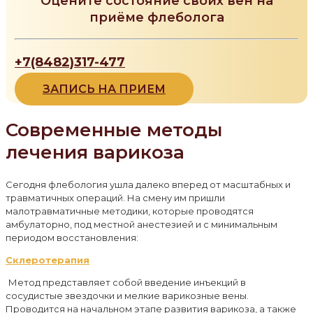
Оцените состояние своих вен на
приёме флеболога
+7(8482)317-477
ЗАПИСЬ НА ПРИЕМ
Современные методы
лечения варикоза
Сегодня флебология ушла далеко вперед от масштабных и
травматичных операций. На смену им пришли
малотравматичные методики, которые проводятся
амбулаторно, под местной анестезией и с минимальным
периодом восстановления:
Склеротерапия
Метод представляет собой введение инъекций в
сосудистые звездочки и мелкие варикозные вены.
Проводится на начальном этапе развития варикоза, а также