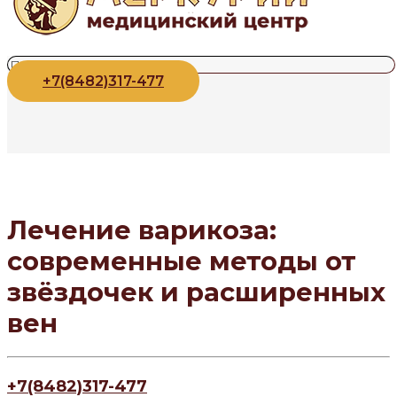
+7(8482)317-477
Лечение варикоза:
современные методы от
звёздочек и расширенных
вен
+7(8482)317-477