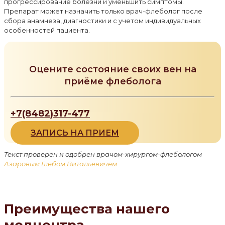
прогрессирование болезни и уменьшить симптомы.
Препарат может назначить только врач-флеболог после
сбора анамнеза, диагностики и с учетом индивидуальных
особенностей пациента.
Оцените состояние своих вен на
приёме флеболога
+7(8482)317-477
ЗАПИСЬ НА ПРИЕМ
Текст проверен и одобрен врачом-хирургом-флебологом
Азаровым Глебом Витальевичем
Преимущества нашего