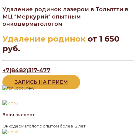
Удаление родинок лазером в Тольятти в
МЦ "Меркурий" опытным
онкодерматологом
Удаление родинок
от 1 650
руб.
+7(8482)317-477
ЗАПИСЬ НА ПРИЕМ
Врач-эксперт
Онкодерматолог с опытом более 12 лет