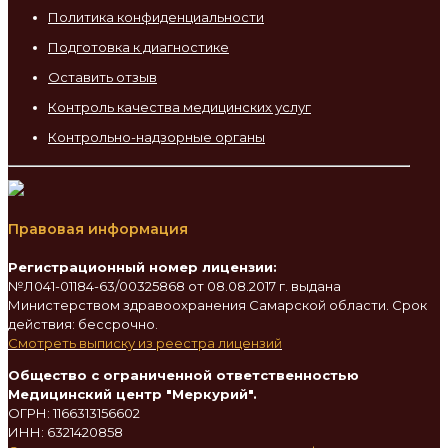
Политика конфиденциальности
Подготовка к диагностике
Оставить отзыв
Контроль качества медицинских услуг
Контрольно-надзорные органы
Правовая информация
Регистрационный номер лицензии:
№Л041-01184-63/00325868 от 08.08.2017 г. выдана
Министерством здравоохранения Самарской области. Срок
действия: бессрочно.
Смотреть выписку из реестра лицензий
Общество с ограниченной ответственностью
Медицинский центр "Меркурий".
ОГРН: 1166313156602
ИНН: 6321420858