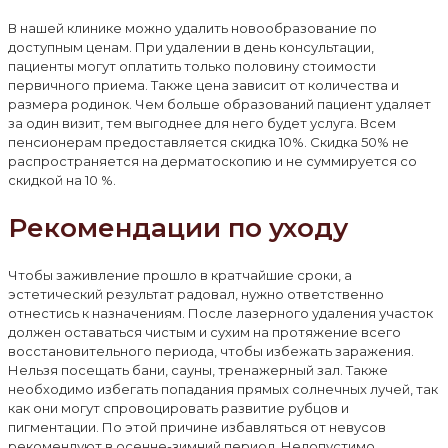
В нашей клинике можно удалить новообразование по
доступным ценам. При удалении в день консультации,
пациенты могут оплатить только половину стоимости
первичного приема. Также цена зависит от количества и
размера родинок. Чем больше образований пациент удаляет
за один визит, тем выгоднее для него будет услуга. Всем
пенсионерам предоставляется скидка 10%. Скидка 50% не
распространяется на дерматоскопию и не суммируется со
скидкой на 10 %.
Рекомендации по уходу
Чтобы заживление прошло в кратчайшие сроки, а
эстетический результат радовал, нужно ответственно
отнестись к назначениям. После лазерного удаления участок
должен оставаться чистым и сухим на протяжение всего
восстановительного периода, чтобы избежать заражения.
Нельзя посещать бани, сауны, тренажерный зал. Также
необходимо избегать попадания прямых солнечных лучей, так
как они могут спровоцировать развитие рубцов и
пигментации. По этой причине избавляться от невусов
рекомендуют в осенне-зимний период. Недопустимо