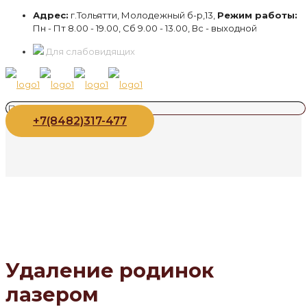
Адрес:
г.Тольятти, Молодежный б-р,13,
Режим работы:
Пн - Пт 8.00 - 19.00, Сб 9.00 - 13.00, Вс - выходной
Для слабовидящих
+7(8482)317-477
Удаление родинок
лазером