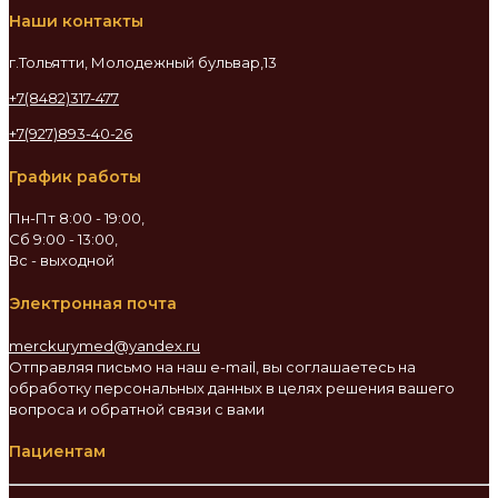
Наши контакты
г.Тольятти, Молодежный бульвар,13
+7(8482)317-477
+7(927)893-40-26
График работы
Пн-Пт 8:00 - 19:00,
Сб 9:00 - 13:00,
Вс - выходной
Электронная почта
merckurymed@yandex.ru
Отправляя письмо на наш e-mail, вы соглашаетесь на
обработку персональных данных в целях решения вашего
вопроса и обратной связи с вами
Пациентам