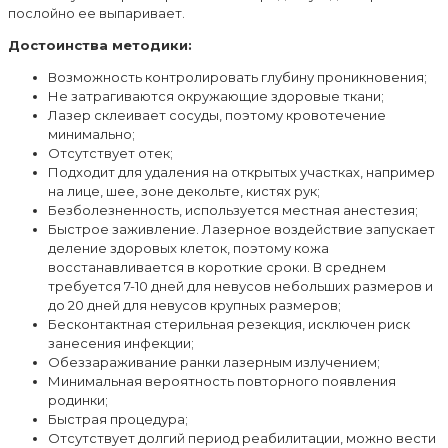
послойно ее выпаривает.
Достоинства методики:
Возможность контролировать глубину проникновения;
Не затрагиваются окружающие здоровые ткани;
Лазер склеивает сосуды, поэтому кровотечение
минимально;
Отсутствует отек;
Подходит для удаления на открытых участках, например
на лице, шее, зоне декольте, кистях рук;
Безболезненность, используется местная анестезия;
Быстрое заживление. Лазерное воздействие запускает
деление здоровых клеток, поэтому кожа
восстанавливается в короткие сроки. В среднем
требуется 7-10 дней для невусов небольших размеров и
до 20 дней для невусов крупных размеров;
Бесконтактная стерильная резекция, исключен риск
занесения инфекции;
Обеззараживание ранки лазерным излучением;
Минимальная вероятность повторного появления
родинки;
Быстрая процедура;
Отсутствует долгий период реабилитации, можно вести