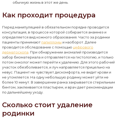
обычную жизнь в этот же день.
Как проходит процедура
Перед манипуляцией в обязательном порядке проводится
консультация, в процессе которой собирается анамнез и
определяется вид кожного образования. Часто за родинки
пациенты принимают
папилломы
и наоборот. Далее
проводится обследование с помощью
цифрового
дерматоскопа
. При обнаружении аномалий производится
забор биоматериала и отправляется на гистологию, и только
потом онколог может перейти к удалению. Для этого рабочий
участок обезболивается, и луч направляется прицельно на
невус. Пациент не чувствует дискомфорта, не видит крови и
не утомляется. На одну небольшую родинку может уйти не
более 10 минут. В завершении ранка закрывается стерильным
бинтом, заклеивается пластырем, и врач дает рекомендации
по дальнейшему уходу.
Сколько стоит удаление
родинки