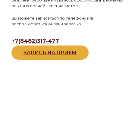
За время работы нам удалось сформировать команду
опытных врачей - специалистов
Вы можете записаться по телефону или
воспользоваться онлайн записью
+7(8482)317-477
ЗАПИСЬ НА ПРИЕМ