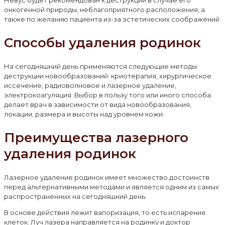
онкогенной природы, неблагоприятного расположения, а
также по желанию пациента из-за эстетических соображений.
Способы удаления родинок
На сегодняшний день применяются следующие методы
деструкции новообразований: криотерапия, хирургическое
иссечение, радиоволновое и лазерное удаление,
электрокоагуляция. Выбор в пользу того или иного способа
делает врач в зависимости от вида новообразования,
локации, размера и высоты над уровнем кожи.
Преимущества лазерного
удаления родинок
Лазерное удаление родинок имеет множество достоинств
перед альтернативными методами и является одним из самых
распространенных на сегодняшний день.
В основе действия лежит вапоризация, то есть испарение
клеток. Луч лазера направляется на родинку и доктор