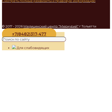
Смотреть полные реквизиты и правовую информацию
© 2017 - 2026
Медицинский центр "Меркурий"
г.Тольятти
+7(8482)317-477
Для слабовидящих