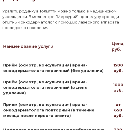
Удалить родинку в Тольятти можно только в медицинском
учреждении. В медцентре "Меркурий" процедуру проводит
опытный онкодерматолог с помощью лазерного аппарата
последнего поколения.
Цена,
Наименование услуги
руб.
Приём (осмотр, консультация) врача-
1500
онкодерматолога первичный (без удаления)
руб.
Приём (осмотр, консультация) врача-
1000
онкодерматолога первичный (в день
руб.
удаления)
Прием (осмотр, консультация) врача-
от
онкодерматолога повторный (в течение
650
месяца после первого визита)
руб.
Цифровая дерматоскопия новообразования
300