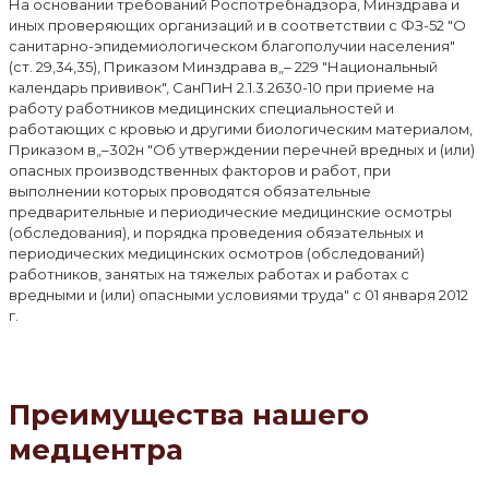
На основании требований Роспотребнадзора, Минздрава и
иных проверяющих организаций и в соответствии с ФЗ-52 "О
санитарно-эпидемиологическом благополучии населения"
(ст. 29,34,35), Приказом Минздрава в„– 229 "Национальный
календарь прививок", СанПиН 2.1.3.2630-10 при приеме на
работу работников медицинских специальностей и
работающих с кровью и другими биологическим материалом,
Приказом в„–302н "Об утверждении перечней вредных и (или)
опасных производственных факторов и работ, при
выполнении которых проводятся обязательные
предварительные и периодические медицинские осмотры
(обследования), и порядка проведения обязательных и
периодических медицинских осмотров (обследований)
работников, занятых на тяжелых работах и работах с
вредными и (или) опасными условиями труда" с 01 января 2012
г.
Преимущества нашего
медцентра