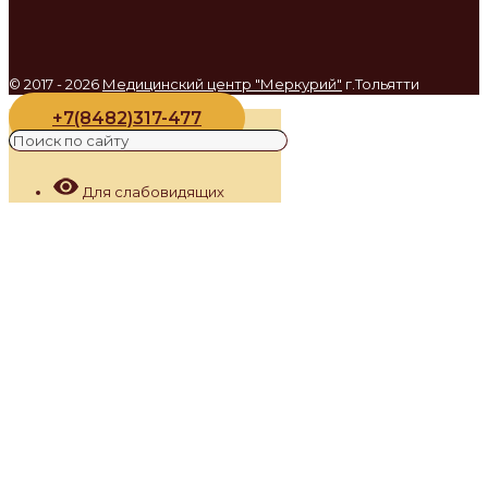
© 2017 - 2026
Медицинский центр "Меркурий"
г.Тольятти
+7(8482)317-477
Для слабовидящих