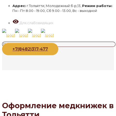
Адрес:
г.Тольятти, Молодежный б-р,13,
Режим работы:
Пн - Пт 8.00 - 19.00, Сб 9.00 - 13.00, Вс - выходной
Для слабовидящих
+7(8482)317-477
Оформление медкнижек в
Тольятти