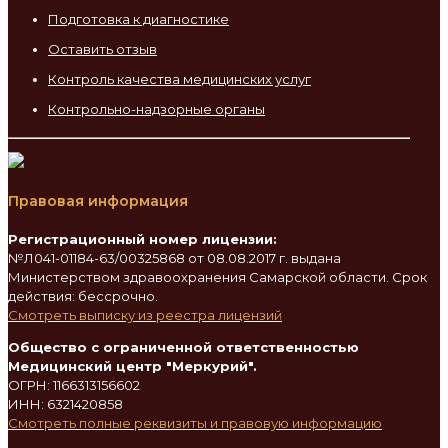
Подготовка к диагностике
Оставить отзыв
Контроль качества медицинских услуг
Контрольно-надзорные органы
Правовая информация
Регистрационный номер лицензии:
№Л041-01184-63/00325868 от 08.08.2017 г. выдана
Министерством здравоохранения Самарской области. Срок
действия: бессрочно.
Смотреть выписку из реестра лицензий
Общество с ограниченной ответственностью
Медицинский центр "Меркурий".
ОГРН: 1166313156602
ИНН: 6321420858
Смотреть полные реквизиты и правовую информацию