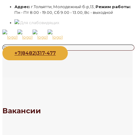
Адрес:
г.Тольятти, Молодежный б-р,13,
Режим работы:
Пн - Пт 8.00 - 19.00, Сб 9.00 - 13.00, Вс - выходной
Для слабовидящих
+7(8482)317-477
Вакансии