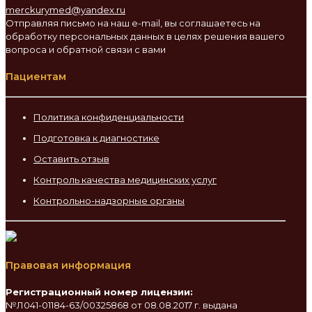
merckurymed@yandex.ru
Отправляя письмо на наш e-mail, вы соглашаетесь на
обработку персональных данных в целях решения вашего
вопроса и обратной связи с вами
Пациентам
Политика конфиденциальности
Подготовка к диагностике
Оставить отзыв
Контроль качества медицинских услуг
Контрольно-надзорные органы
Правовая информация
Регистрационный номер лицензии:
№Л041-01184-63/00325868 от 08.08.2017 г. выдана