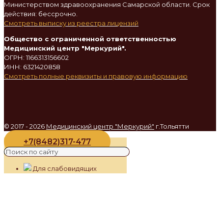
Министерством здравоохранения Самарской области. Срок
действия: бессрочно.
Смотреть выписку из реестра лицензий
Общество с ограниченной ответственностью
Медицинский центр "Меркурий".
ОГРН: 1166313156602
ИНН: 6321420858
Смотреть полные реквизиты и правовую информацию
© 2017 - 2026
Медицинский центр "Меркурий"
г.Тольятти
+7(8482)317-477
Для слабовидящих