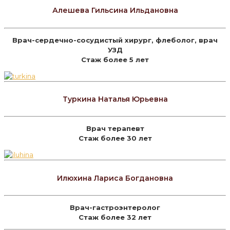
Алешева Гильсина Ильдановна
Врач-сердечно-сосудистый хирург, флеболог, врач
УЗД
Стаж более 5 лет
Туркина Наталья Юрьевна
Врач терапевт
Стаж более 30 лет
Илюхина Лариса Богдановна
Врач-гастроэнтеролог
Стаж более 32 лет