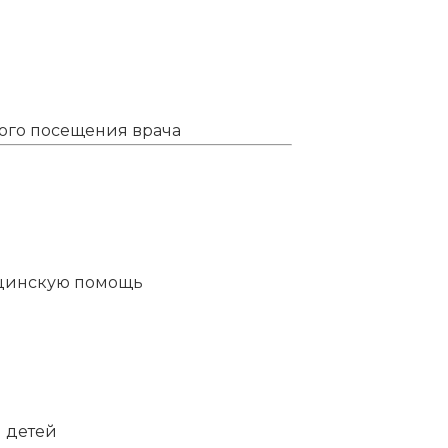
ного посещения врача
ицинскую помощь
 детей