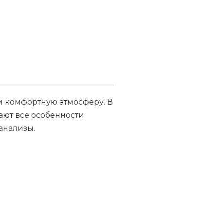
 комфортную атмосферу. В
ют все особенности
анализы.