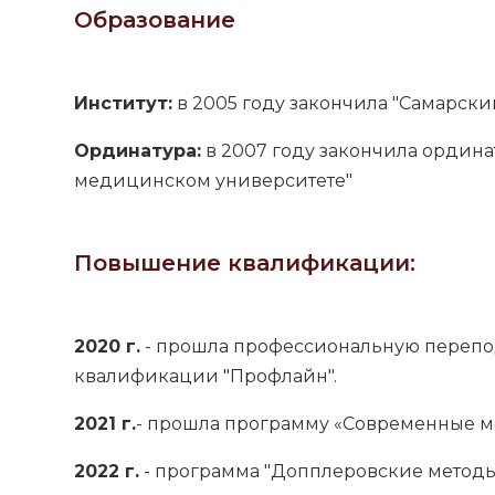
Образование
Институт:
в 2005 году закончила "Самарск
Ординатура:
в 2007 году закончила ордина
медицинском университете"
Повышение квалификации:
2020 г.
- прошла профессиональную перепод
квалификации "Профлайн".
2021 г.
- прошла программу «Современные ме
2022 г.
- программа "Допплеровские методы