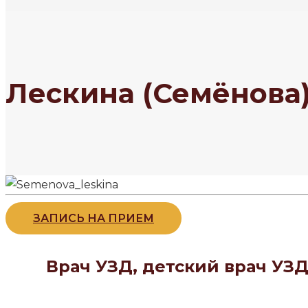
Лескина (Семёнова
ЗАПИСЬ НА ПРИЕМ
Врач УЗД, детский врач УЗД