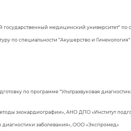
ий государственный медицинский университет" по с
туру по специальности "Акушерство и Гинекология"
готовку по программе "Ультразвуковая диагностик
тоды эхокардиографии», АНО ДПО «Институт подгот
 диагностики заболевания», ООО «Экспромед»