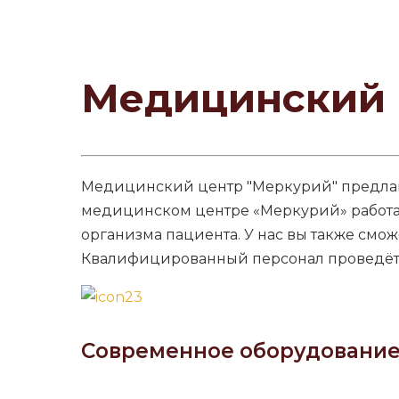
Медицинский 
Медицинский центр "Меркурий" предлаг
медицинском центре «Меркурий» работа
организма пациента. У нас вы также смо
Квалифицированный персонал проведёт 
Современное оборудовани