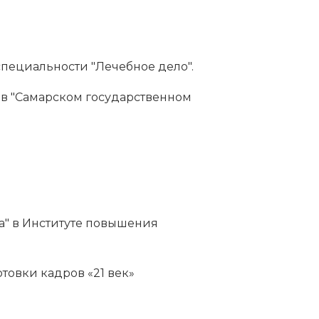
пециальности "Лечебное дело".
 в "Самарском государственном
а" в Институте повышения
овки кадров «21 век»