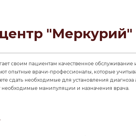
центр "Меркурий"
ает своим пациентам качественное обслуживание и
ют опытные врачи-профессионалы, которые учитыва
жете сдать необходимые для установления диагноза 
необходимые манипуляции и назначения врача.
е