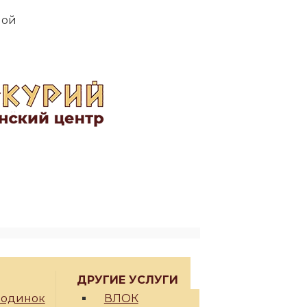
дной
ДРУГИЕ УСЛУГИ
родинок
ВЛОК