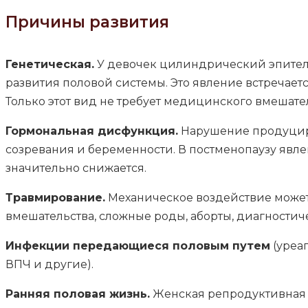
Причины развития
Генетическая.
У девочек цилиндрический эпители
развития половой системы. Это явление встречаетс
Только этот вид не требует медицинского вмешате
Гормональная дисфункция.
Нарушение продуциро
созревания и беременности. В постменопаузу явлен
значительно снижается.
Травмирование.
Механическое воздействие может
вмешательства, сложные роды, аборты, диагностич
Инфекции передающиеся половым путем
(уреап
ВПЧ и другие).
Ранняя половая жизнь.
Женская репродуктивная с