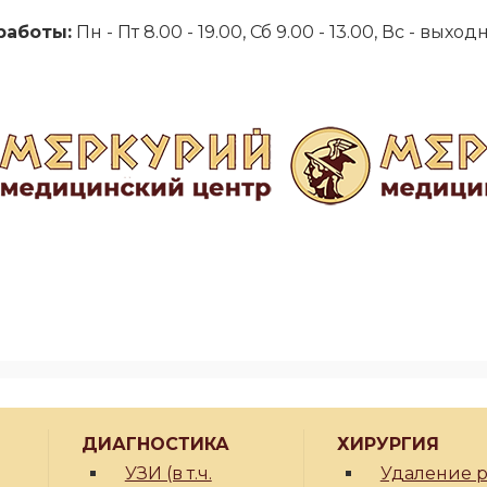
работы:
Пн - Пт 8.00 - 19.00, Сб 9.00 - 13.00, Вс - выхо
ДИАГНОСТИКА
ХИРУРГИЯ
УЗИ (в т.ч.
Удаление 