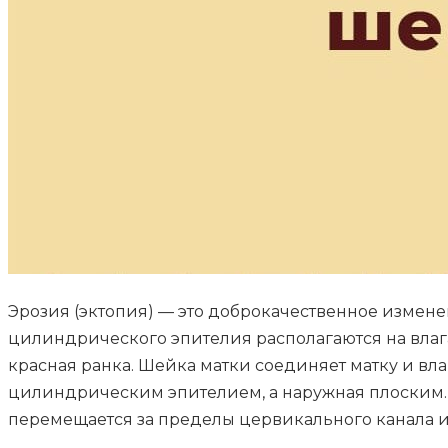
Эрозия (эктопия) — это доброкачественное измен
цилиндрического эпителия располагаются на влаг
красная ранка. Шейка матки соединяет матку и вл
цилиндрическим эпителием, а наружная плоским
перемещается за пределы цервикального канала и