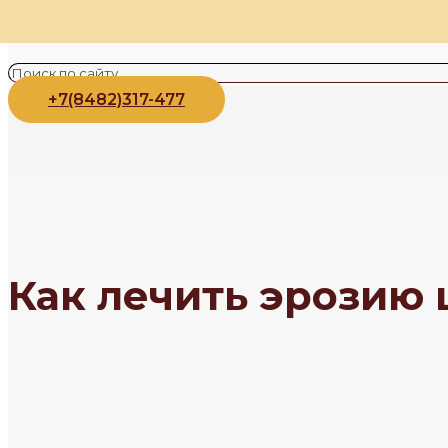
+7(8482)317-477
Как лечить эрозию