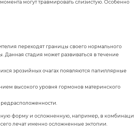
о момента могут травмировать слизистую. Особенно
ителия переходят границы своего нормального
. Данная стадия может развиваться в течение
шихся эрозийных очагах появляются папиллярные
янием высокого уровня гормонов материнского
 предрасположенности.
ную форму и осложненную, например, в комбинаци
сего лечат именно осложненные эктопии.