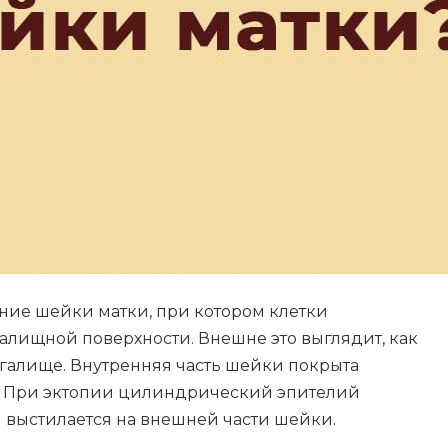
ение шейки матки, при котором клетки
алищной поверхности. Внешне это выглядит, как
агалище. Внутренняя часть шейки покрыта
. При эктопии цилиндрический эпителий
 выстилается на внешней части шейки.