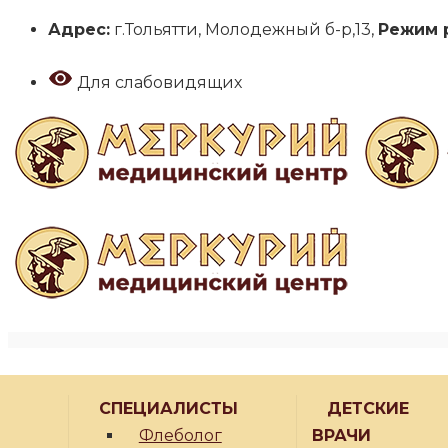
Адрес:
г.Тольятти, Молодежный б-р,13,
Режим 
Для слабовидящих
СПЕЦИАЛИСТЫ
ДЕТСКИЕ
Флеболог
ВРАЧИ